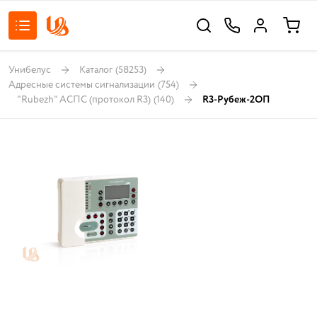
Унибелус
Каталог
(58253)
Адресные системы сигнализации
(754)
"Rubezh" АСПС (протокол R3)
(140)
R3-Рубеж-2ОП