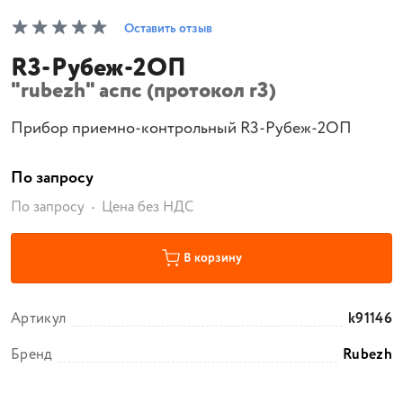
Оставить отзыв
R3-Рубеж-2ОП
"rubezh" аспс (протокол r3)
Прибор приемно-контрольный R3-Рубеж-2ОП
По запросу
По запросу
Цена без НДС
В корзину
Артикул
k91146
Бренд
Rubezh