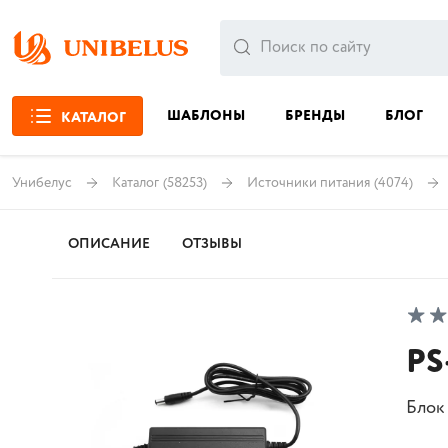
ШАБЛОНЫ
БРЕНДЫ
БЛОГ
КАТАЛОГ
Унибелус
Каталог
(58253)
Источники питания
(4074)
ОПИСАНИЕ
ОТЗЫВЫ
PS
Блок 