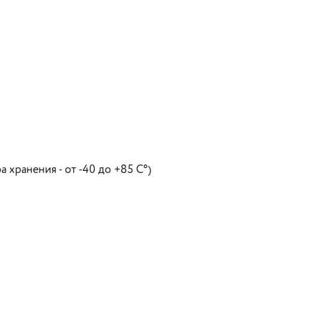
а хранения - от -40 до +85 С°)