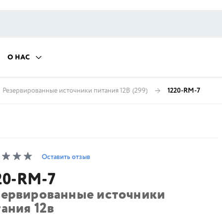
О НАС
Резервированные источники питания 12В
(299)
1220-RM-7
Оставить отзыв
20-RM-7
зервированные источники
ания 12в