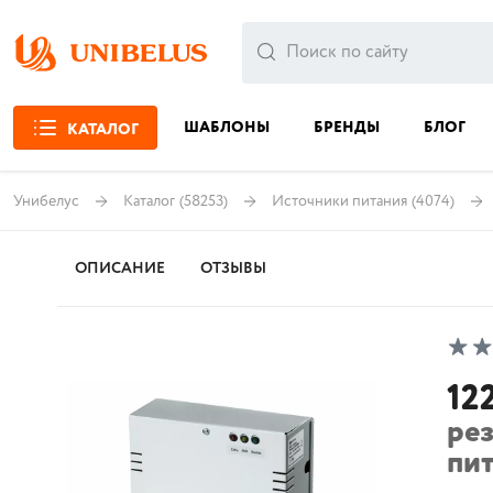
ШАБЛОНЫ
БРЕНДЫ
БЛОГ
КАТАЛОГ
Унибелус
Каталог
(58253)
Источники питания
(4074)
ОПИСАНИЕ
ОТЗЫВЫ
12
ре
пит