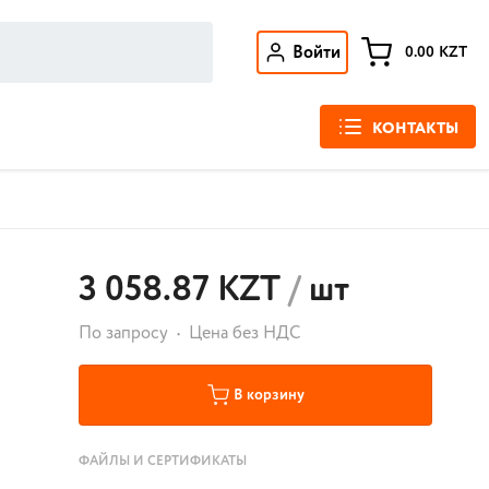
Войти
0.00
KZT
КОНТАКТЫ
3 058.87 KZT
/
шт
По запросу
Цена без НДС
В корзину
ФАЙЛЫ И СЕРТИФИКАТЫ