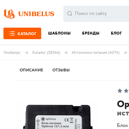
ШАБЛОНЫ
БРЕНДЫ
БЛОГ
КАТАЛОГ
Унибелус
Каталог
(58246)
Источники питания
(4074)
ОПИСАНИЕ
ОТЗЫВЫ
Op
ис
Блок 