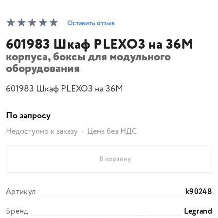
Оставить отзыв
601983 Шкаф PLEXO3 на 36M
корпуса, боксы для модульного
оборудования
601983 Шкаф PLEXO3 на 36M
По запросу
Недоступно к заказу
Цена без НДС
В корзину
Артикул
k90248
Бренд
Legrand