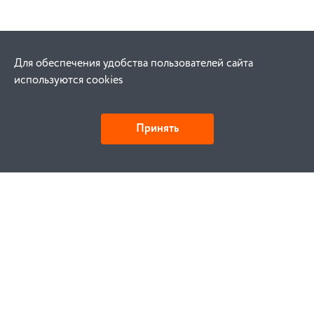
Для обеспечения удобства пользователей сайта
используются cookies
Принять
Как купить
Заказ
Оплата
Доставка
Гарантия
Замена и возврат