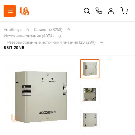
Унибелус
Каталог
(58253)
Источники питания
(4074)
Резервированные источники питания 12В
(299)
ББП-20NR