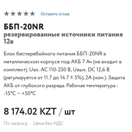
Оставить отзыв
ББП-20NR
резервированные источники питания
12в
Блок бесперебойного питания ББП-20NR в
металлическом корпусе под АКБ 7 Ач (не входит в
комплект). Uвх. AC 110-250 В, Uвых. DC 12,6 В
(регулируется от 11.7 до 14.7 ± 5%), 2A (ном.). Защита
АКБ от глубокого разряда. Рабочая температура :
-15°C ~ +50°C
8 174.02 KZT
/
шт
По запросу
Цена без НДС