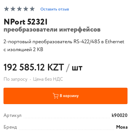
Оставить отзыв
NPort 5232I
преобразователи интерфейсов
2-портовый преобразователь RS-422/485 в Ethernet
с изоляцией 2 КВ
192 585.12 KZT
/
шт
По запросу
Цена без НДС
В корзину
Артикул
k90020
Бренд
Moxa