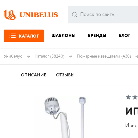
ШАБЛОНЫ
БРЕНДЫ
БЛОГ
КАТАЛОГ
Унибелус
Каталог
(58240)
Пожарные извещатели
(430)
ОПИСАНИЕ
ОТЗЫВЫ
ИП
Изве