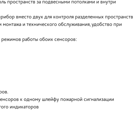
ь пространств за подвесными потолками и внутри
прибор вместо двух для контроля разделенных пространств
 монтажа и технического обслуживания, удобство при
х режимов работы обоих сенсоров:
ров.
сенсоров к одному шлейфу пожарной сигнализации
того индикаторов