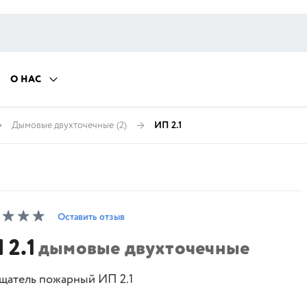
О НАС
Дымовые двухточечные
(2)
ИП 2.1
Оставить отзыв
 2.1
дымовые двухточечные
щатель пожарный ИП 2.1