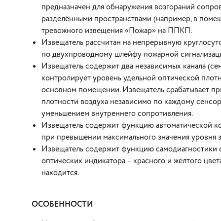
предназначен для обнаружения возгораний сопро
разделёнными пространствами (например, в помещ
тревожного извещения «Пожар» на ППКП.
Извещатель рассчитан на непрерывную круглосу
по двухпроводному шлейфу пожарной сигнализац
Извещатель содержит два независимых канала (сен
контролирует уровень удельной оптической плотн
основном помещении. Извещатель срабатывает пр
плотности воздуха независимо по каждому сенсо
уменьшением внутреннего сопротивления.
Извещатель содержит функцию автоматической к
при превышении максимального значения уровня 
Извещатель содержит функцию самодиагностики с
оптических индикатора – красного и желтого цвет
находится.
ОСОБЕННОСТИ