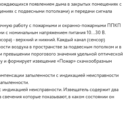
вождающихся появлением дыма в закрытых помещениях с
ениях с подвесными потолками) и передачи сигнала
точную работу с пожарными и охранно-пожарными ППКП
ии с номинальным напряжением питания 10…30 В.
сора) - верхний и нижний. Каждый канал (сенсор)
ости воздуха в пространстве за подвесным потолком и в
и превышении порогового значения удельной оптической
ру и формирует извещение «Пожар» скачкообразным
омпенсации запыленности с индикацией неисправности
запыленности.
 индикацией неисправности. Извещатель содержит два
а свечения которые показывают, в каком состоянии он