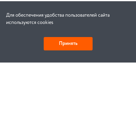
Для обеспечения удобства пользователей сайта
используются cookies
Принять
Как купить
Заказ
Оплата
Доставка
Гарантия
Замена и возврат