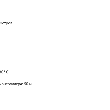
 метров
80° C
контроллера: 50 м