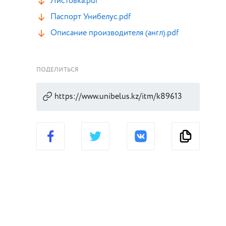
Листовка.pdf
Паспорт Унибелус.pdf
Описание производителя (англ).pdf
ПОДЕЛИТЬСЯ