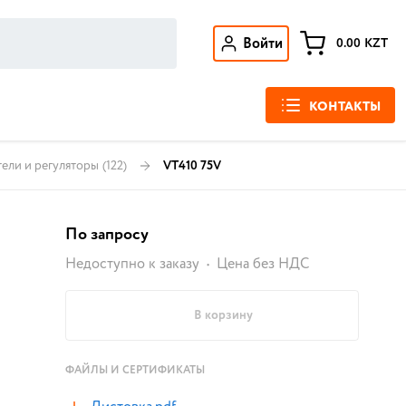
Войти
0.00
KZT
КОНТАКТЫ
ели и регуляторы
(122)
VT410 75V
По запросу
Недоступно к заказу
Цена без НДС
В корзину
ФАЙЛЫ И СЕРТИФИКАТЫ