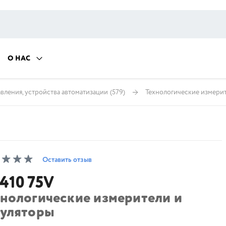
О НАС
ления, устройства автоматизации
(579)
Технологические измерит
Оставить отзыв
410 75V
хнологические измерители и
гуляторы