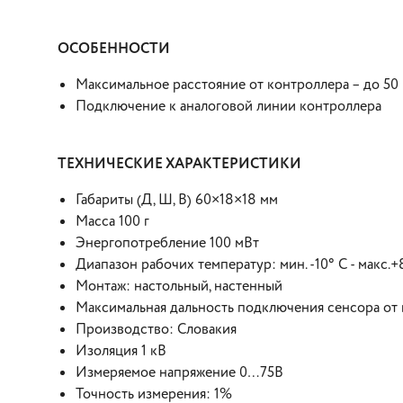
ОСОБЕННОСТИ
Максимальное расстояние от контроллера – до 50
Подключение к аналоговой линии контроллера
ТЕХНИЧЕСКИЕ ХАРАКТЕРИСТИКИ
Габариты (Д, Ш, В) 60×18×18 мм
Масса 100 г
Энергопотребление 100 мВт
Диапазон рабочих температур: мин. -10° C - макс.+
Монтаж: настольный, настенный
Максимальная дальность подключения сенсора от 
Производство: Словакия
Изоляция 1 кВ
Измеряемое напряжение 0…75В
Точность измерения: 1%