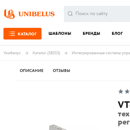
ШАБЛОНЫ
БРЕНДЫ
БЛОГ
КАТАЛОГ
Унибелус
Каталог
(58253)
Интегрированные системы управ
ОПИСАНИЕ
ОТЗЫВЫ
VT
те
ре