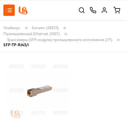
Унибелус
Каталог
(58253)
Промышленный Ethernet
(1007)
Трансиверы (SFP-модули) промышленного исполнения
(171)
SFP-TP-RJ45/I