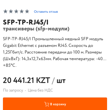
Оставить отзыв
SFP-TP-RJ45/I
трансиверы (sfp-модули)
SFP-TP-RJ45/I Промышленный медный SFP модуль
Gigabit Ethernet с разъемом RJ45. Скорость до
1,25Гбит/с. Расстояние передачи до 100 м. Размеры
(ШхВхГ): 14,3x12,7x63мм. Рабочая температура: -40…
+85°С.
20 441.21 KZT
/
шт
По запросу
Цена без НДС
В корзину