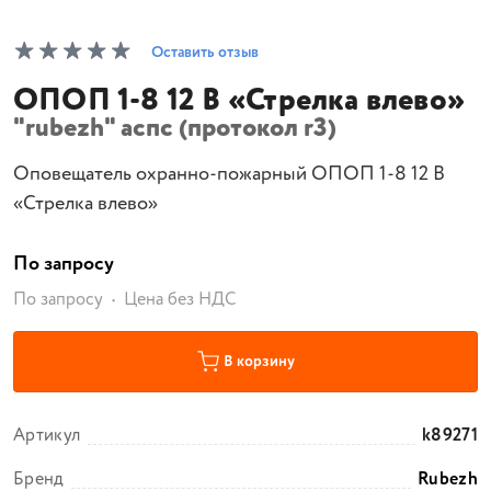
Оставить отзыв
ОПОП 1-8 12 В «Стрелка влево»
"rubezh" аспс (протокол r3)
Оповещатель охранно-пожарный ОПОП 1-8 12 В
«Стрелка влево»
По запросу
По запросу
Цена без НДС
В корзину
Артикул
k89271
Бренд
Rubezh