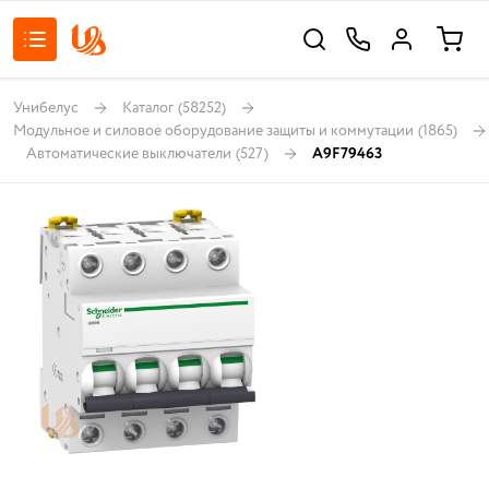
Унибелус
Каталог
(58252)
Модульное и силовое оборудование защиты и коммутации
(1865)
Автоматические выключатели
(527)
A9F79463