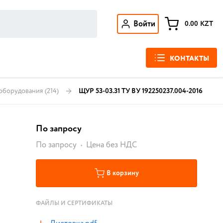
Войти
0.00
KZT
КОНТАКТЫ
 оборудования
(214)
ЩУР 53-03.31 ТУ ВУ 192250237.004-2016
По запросу
По запросу
Цена без НДС
В корзину
ФАЙЛЫ И СЕРТИФИКАТЫ