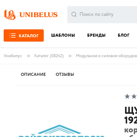
ШАБЛОНЫ
БРЕНДЫ
БЛОГ
КАТАЛОГ
Унибелус
Каталог
(58242)
Модульное и силовое оборудов
ОПИСАНИЕ
ОТЗЫВЫ
ЩУ
19
ко