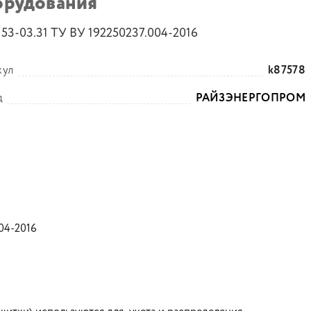
орудования
53-03.31 ТУ ВУ 192250237.004-2016
кул
k87578
д
РАЙЗЭНЕРГОПРОМ
04-2016