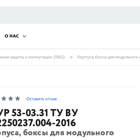
О НАС
ание защиты и коммутации
(1865)
Корпуса, боксы для модульного
Оставить отзыв
Р 53-03.31 ТУ ВУ
2250237.004-2016
рпуса, боксы для модульного