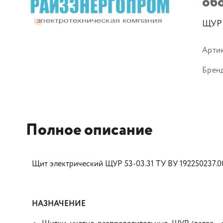
об
ЩУР 
Арти
Брен
Полное описание
Щит электрический ЩУР 53-03.31 ТУ ВУ 192250237.0
НАЗНАЧЕНИЕ