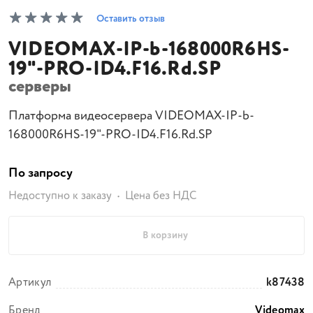
Оставить отзыв
VIDEOMAX-IP-b-168000R6HS-
19"-PRO-ID4.F16.Rd.SP
серверы
Платформа видеосервера VIDEOMAX-IP-b-
168000R6HS-19"-PRO-ID4.F16.Rd.SP
По запросу
Недоступно к заказу
Цена без НДС
В корзину
Артикул
k87438
Бренд
Videomax