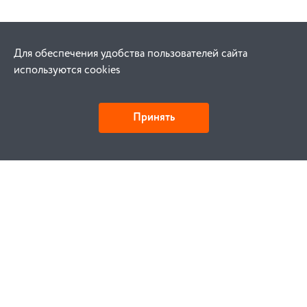
Для обеспечения удобства пользователей сайта
используются cookies
Принять
Как купить
Заказ
Оплата
Доставка
Гарантия
Замена и возврат