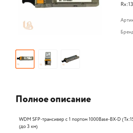
Rx:13
Арти
Брен
Полное описание
WDM SFP-трансивер с 1 портом 1000Base-BX-D (Tx:15
(до 3 км)