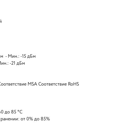
й
м - Мин.: -15 дБм
ин.: -21 дБм
оответствие MSA Соответствие RoHS
40 до 85 °C
хранении: от 0% до 85%