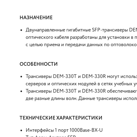
НАЗНАЧЕНИЕ
Двунаправленные гигабитные SFP-трансиверы DE
оптического кабеля разработаны для установки в п
с целью приема и передачи данных по оптоволок
ОСОБЕННОСТИ
Трансиверы DEM-330T и DEM-330R могут использо
серверов и оптических модулей в сетях учебных у
Трансиверы DEM-330T и DEM-330R обеспечивают п
две разные длины волн. Данные трансиверы исполь
ТЕХНИЧЕСКИЕ ХАРАКТЕРИСТИКИ
Интерфейсы 1 порт 1000Base-BX-U