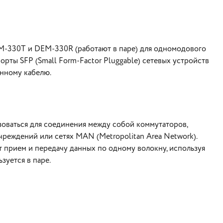
M-330T и DEM-330R (работают в паре) для одномодового
орты SFP (Small Form-Factor Pluggable) сетевых устройств
онному кабелю.
ваться для соединения между собой коммутаторов,
чреждений или сетях MAN (Metropolitan Area Network).
рием и передачу данных по одному волокну, используя
зуется в паре.