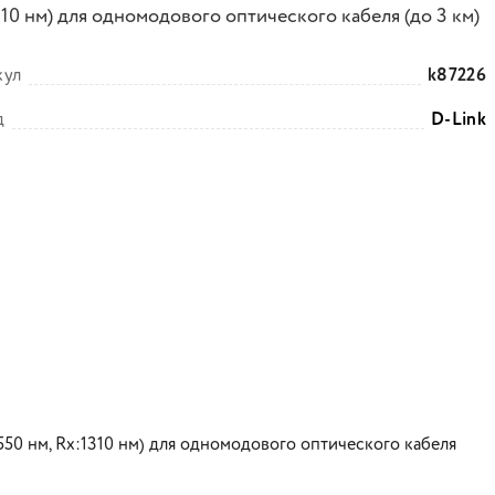
10 нм) для одномодового оптического кабеля (до 3 км)
кул
k87226
д
D-Link
50 нм, Rx:1310 нм) для одномодового оптического кабеля