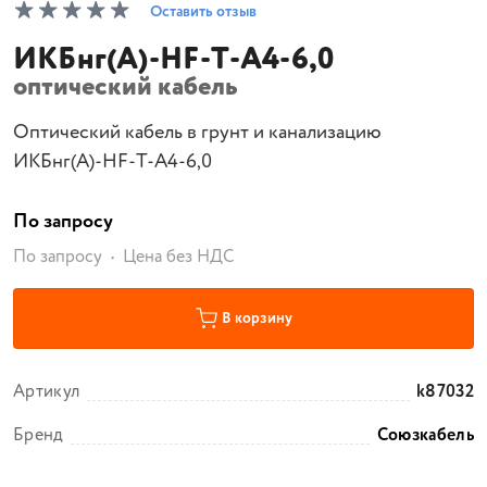
Оставить отзыв
ИКБнг(А)-HF-Т-А4-6,0
оптический кабель
Оптический кабель в грунт и канализацию
ИКБнг(А)-HF-Т-А4-6,0
По запросу
По запросу
Цена без НДС
В корзину
Артикул
k87032
Бренд
Союзкабель