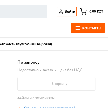
Войти
0.00
KZT
КОНТАКТЫ
ключатель двухклавишный (белый)
По запросу
Недоступно к заказу
Цена без НДС
В корзину
ФАЙЛЫ И СЕРТИФИКАТЫ