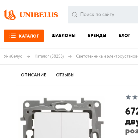
ШАБЛОНЫ
БРЕНДЫ
БЛОГ
КАТАЛОГ
Унибелус
Каталог
(58253)
Светотехника и электроустанов
ОПИСАНИЕ
ОТЗЫВЫ
67
дв
ро