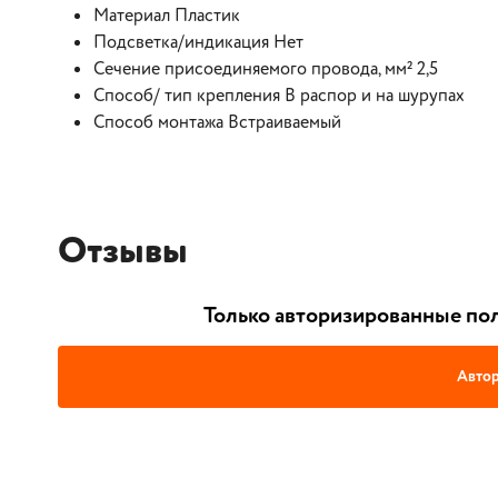
Материал Пластик
Подсветка/индикация Нет
Сечение присоединяемого провода, мм² 2,5
Способ/ тип крепления В распор и на шурупах
Способ монтажа Встраиваемый
Отзывы
Только авторизированные пол
Автор