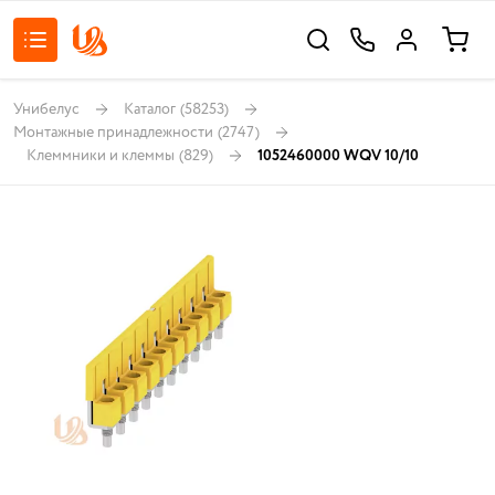
Унибелус
Каталог
(58253)
Монтажные принадлежности
(2747)
Клеммники и клеммы
(829)
1052460000 WQV 10/10