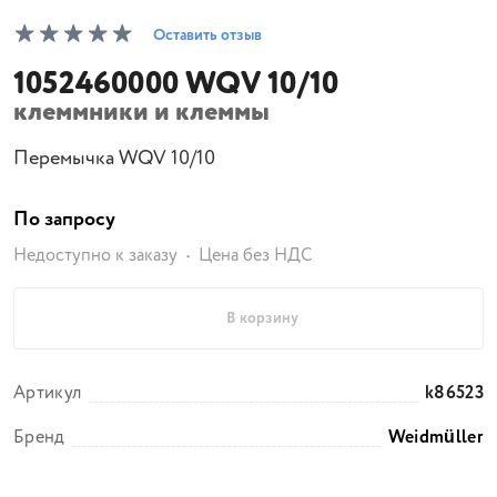
Оставить отзыв
1052460000 WQV 10/10
клеммники и клеммы
Перемычка WQV 10/10
По запросу
Недоступно к заказу
Цена без НДС
В корзину
Артикул
k86523
Бренд
Weidmüller