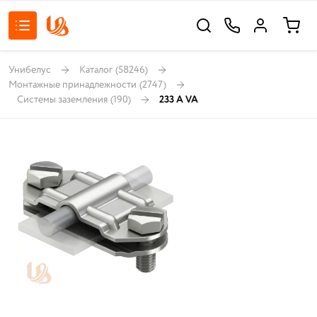
Унибелус
Каталог
(58246)
Монтажные принадлежности
(2747)
Системы заземления
(190)
233 A VA