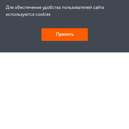
Для обеспечения удобства пользователей сайта
используются cookies
Принять
Как купить
Заказ
Оплата
Доставка
Гарантия
Замена и возврат
Услуги