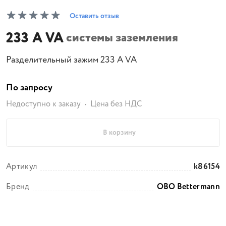
Оставить отзыв
233 A VA
системы заземления
Разделительный зажим 233 A VA
По запросу
Недоступно к заказу
Цена без НДС
В корзину
Артикул
k86154
Бренд
OBO Bettermann