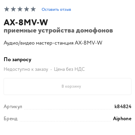
Оставить отзыв
AX-8MV-W
приемные устройства домофонов
Аудио/видео мастер-станция AX-8MV-W
По запросу
Недоступно к заказу
Цена без НДС
В корзину
Артикул
k84824
Бренд
Aiphone