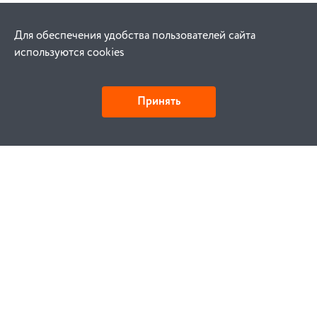
Для обеспечения удобства пользователей сайта
используются cookies
Принять
Как купить
Заказ
Оплата
Доставка
Гарантия
Замена и возврат