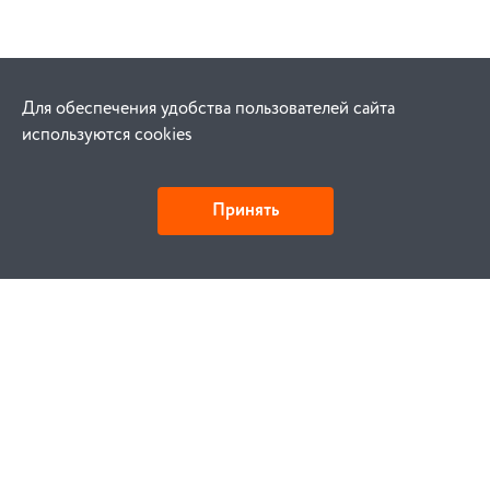
Для обеспечения удобства пользователей сайта
используются cookies
Принять
Как купить
Заказ
Оплата
Доставка
Гарантия