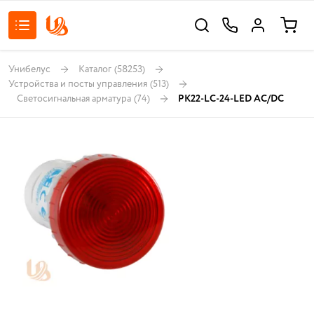
Унибелус
Каталог
(58253)
Устройства и посты управления
(513)
Светосигнальная арматура
(74)
PK22-LC-24-LED AC/DC