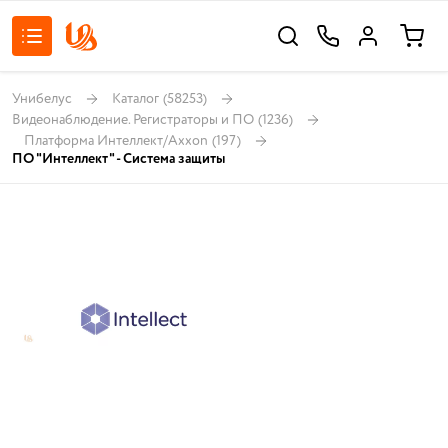
Унибелус
Каталог
(58253)
Видеонаблюдение. Регистраторы и ПО
(1236)
Платформа Интеллект/Axxon
(197)
ПО "Интеллект" - Система защиты