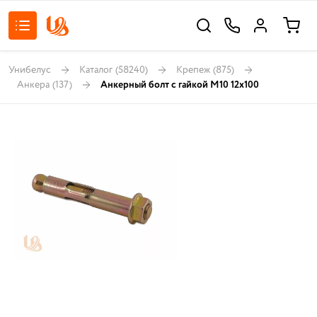
Унибелус
Каталог
(58240)
Крепеж
(875)
Анкера
(137)
Анкерный болт с гайкой М10 12х100