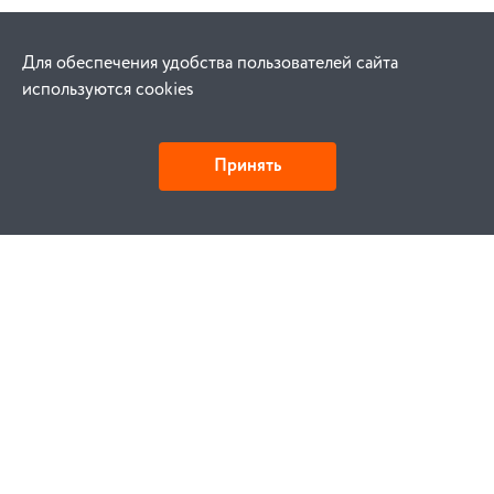
Для обеспечения удобства пользователей сайта
используются cookies
Принять
Как купить
Заказ
Оплата
Доставка
Гарантия
Замена и возврат