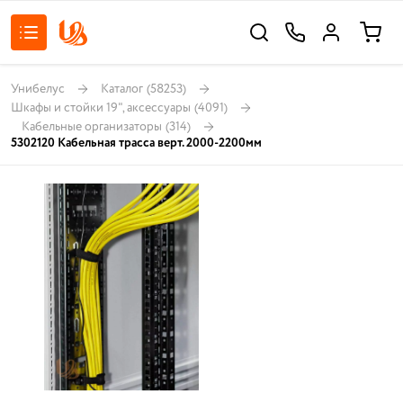
Унибелус
Каталог
(58253)
Шкафы и стойки 19", аксессуары
(4091)
Кабельные организаторы
(314)
5302120 Кабельная трасса верт. 2000-2200мм