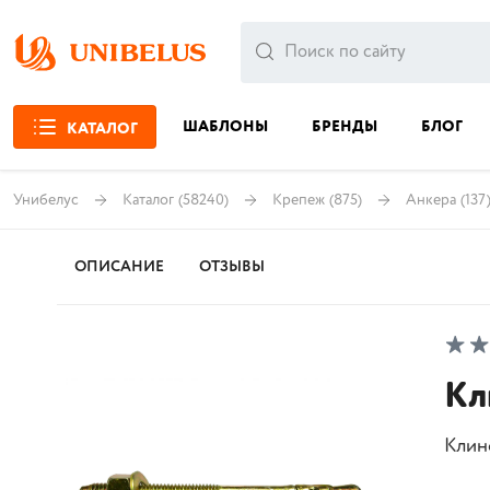
ШАБЛОНЫ
БРЕНДЫ
БЛОГ
КАТАЛОГ
Унибелус
Каталог
(58240)
Крепеж
(875)
Анкера
(137
ОПИСАНИЕ
ОТЗЫВЫ
Кл
Клин