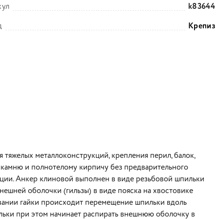
кул
k83644
д
Крепиз
 тяжелых металлоконструкций, крепления перил, балок,
у камню и полнотелому кирпичу без предварительного
кции. Анкер клиновой выполнен в виде резьбовой шпильки
нешней оболочки (гильзы) в виде пояска на хвостовике
ивании гайки происходит перемещение шпильки вдоль
льки при этом начинает распирать внешнюю оболочку в