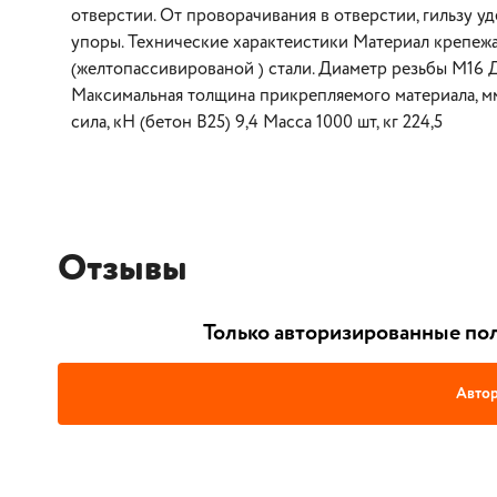
отверстии. От проворачивания в отверстии, гильзу 
упоры. Технические характеистики Материал крепежа
(желтопассивированой ) стали. Диаметр резьбы М16 Д
Максимальная толщина прикрепляемого материала, м
сила, кН (бетон В25) 9,4 Масса 1000 шт, кг 224,5
Отзывы
Только авторизированные пол
Автор