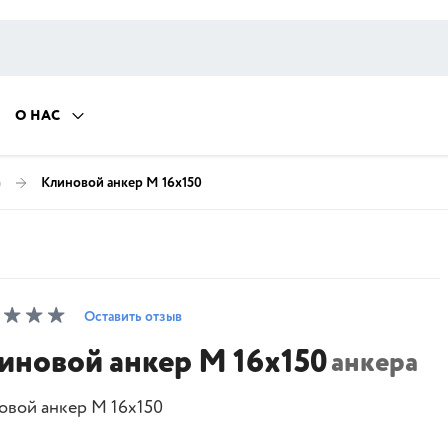
О НАС
)
Клиновой анкер M 16х150
Оставить отзыв
иновой анкер M 16х150
анкера
овой анкер M 16х150