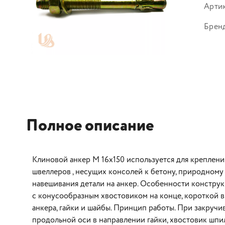
Арти
Брен
Полное описание
Клиновой анкер M 16х150 используется для крепления
швеллеров , несущих консолей к бетону, природном
навешивания детали на анкер. Особенности констру
с конусообразным хвостовиком на конце, короткой в
анкера, гайки и шайбы. Принцип работы. При закруч
продольной оси в направлении гайки, хвостовик шпи