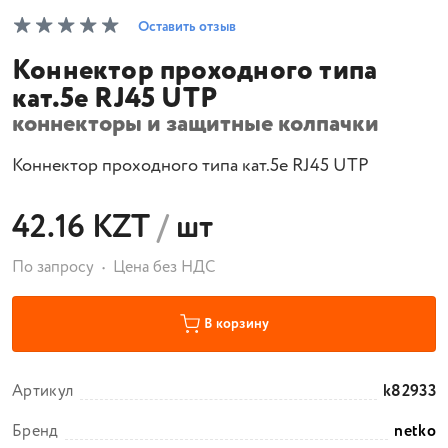
Оставить отзыв
Коннектор проходного типа
кат.5e RJ45 UTP
коннекторы и защитные колпачки
Коннектор проходного типа кат.5e RJ45 UTP
42.16 KZT
/
шт
По запросу
Цена без НДС
В корзину
Артикул
k82933
Бренд
netko