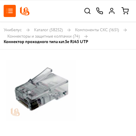
Унибелус
Каталог
(58252)
Компоненты СКС
(1651)
Коннекторы и защитные колпачки
(74)
Коннектор проходного типа кат.5e RJ45 UTP