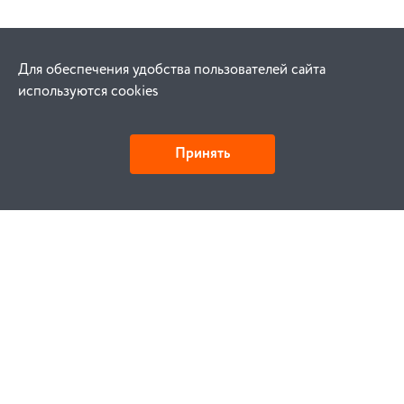
Для обеспечения удобства пользователей сайта
используются cookies
Принять
Как купить
Заказ
Оплата
Доставка
Гарантия
Замена и возврат