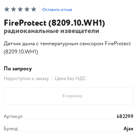
Оставить отзыв
FireProtect (8209.10.WH1)
радиоканальные извещатели
Датчик дыма с температурным сенсором FireProtect
(8209.10.WH1)
По запросу
Недоступно к заказу
Цена без НДС
В корзину
Артикул
k82299
Бренд
Ajax