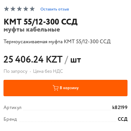
Оставить отзыв
КМТ 55/12-300 ССД
муфты кабельные
Термоусаживаемая муфта КМТ 55/12-300 ССД
25 406.24 KZT
/
шт
По запросу
Цена без НДС
В корзину
Артикул
k82199
Бренд
ССД