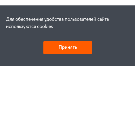
Для обеспечения удобства пользователей сайта
используются cookies
Принять
Как купить
Заказ
Оплата
Доставка
Гарантия
Замена и возврат