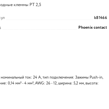
одные клеммы PT 2,5
кул
k81466
д
Phoenix contact
номинальный ток: 24 A, тип подключения: Зажимы Push-in,
: 0,14 мм² - 4 мм², AWG: 26 - 12, ширина: 5,2 мм, высота: