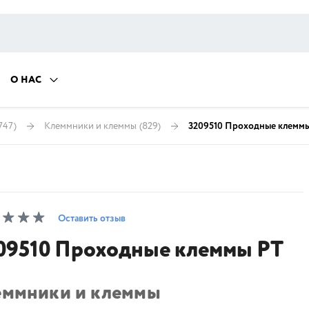
О НАС
747)
Клеммники и клеммы
(829)
3209510 Проходные клеммы
Оставить отзыв
09510 Проходные клеммы PT
еммники и клеммы