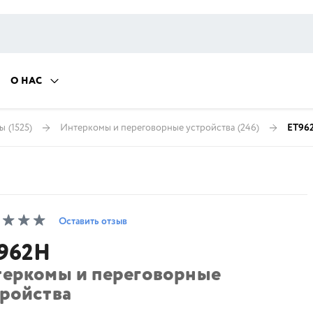
О НАС
ны
(1525)
Интеркомы и переговорные устройства
(246)
ET96
Оставить отзыв
962H
теркомы и переговорные
тройства