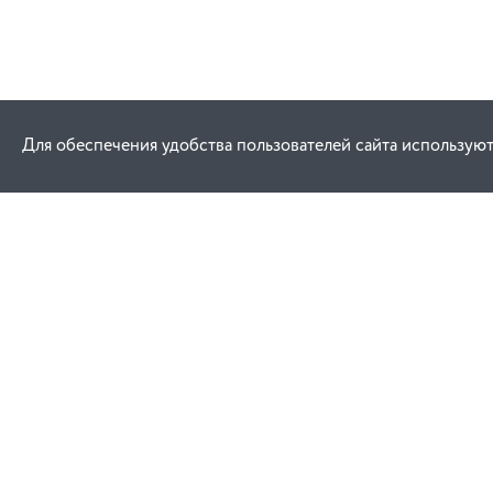
Для обеспечения удобства пользователей сайта используют
Как купить
Услуги
Заказ
Договор публич