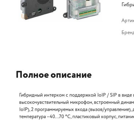
Гибр
Арти
Брен
Полное описание
Гибридный интерком с поддержкой IoIP / SIP в виде
высокочувствительный микрофон, встроенный динамик 
IoIP), 2 программируемых входа (вызов/управление),
температура –40...70 °C, пластиковый корпус, питани