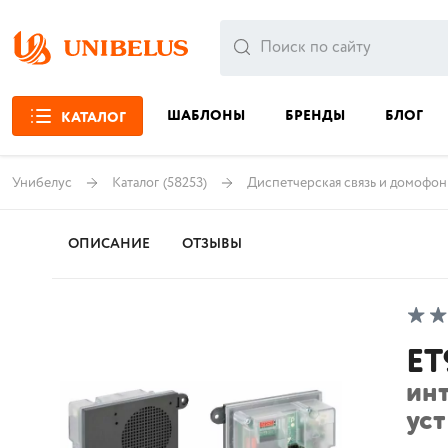
ШАБЛОНЫ
БРЕНДЫ
БЛОГ
КАТАЛОГ
Унибелус
Каталог
(58253)
Диспетчерская связь и домофо
ОПИСАНИЕ
ОТЗЫВЫ
ET
ин
ус