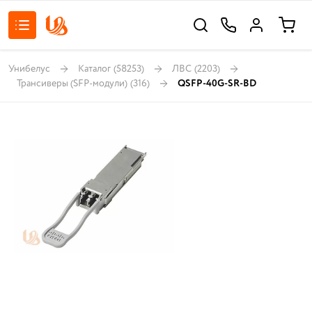
Унибелус
Каталог
(58253)
ЛВС
(2203)
Трансиверы (SFP-модули)
(316)
QSFP-40G-SR-BD