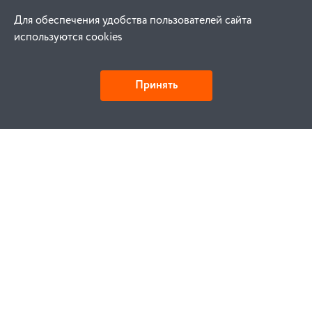
Для обеспечения удобства пользователей сайта
используются cookies
Принять
Как купить
Заказ
Оплата
Доставка
Гарантия
Замена и возврат
Услуги