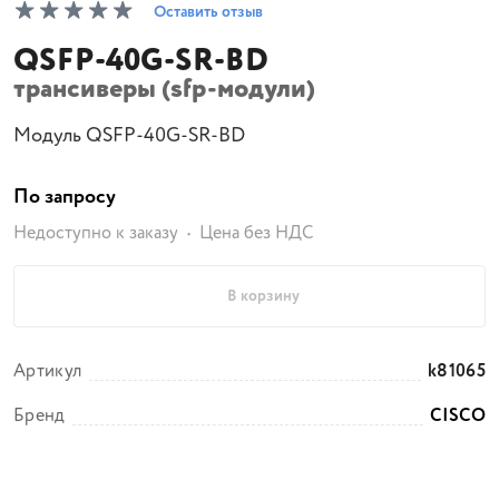
Оставить отзыв
QSFP-40G-SR-BD
трансиверы (sfp-модули)
Модуль QSFP-40G-SR-BD
По запросу
Недоступно к заказу
Цена без НДС
В корзину
Артикул
k81065
Бренд
CISCO