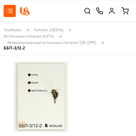
Унибелус
Каталог
(58246)
Источники питания
(4074)
Резервированные источники питания 12В
(299)
ББП-3/12-2