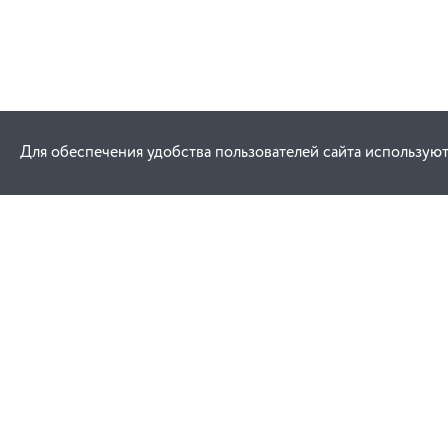
Для обеспечения удобства пользователей сайта используют
Как купить
Услуги
Заказ
Договор публич