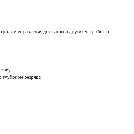
троля и управления доступом и других устройств с
 току
е глубоком разряде