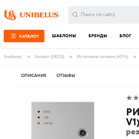
ШАБЛОНЫ
БРЕНДЫ
БЛОГ
КАТАЛОГ
Унибелус
Каталог
(58253)
Источники питания
(4074)
ОПИСАНИЕ
ОТЗЫВЫ
РИ
V1
ре