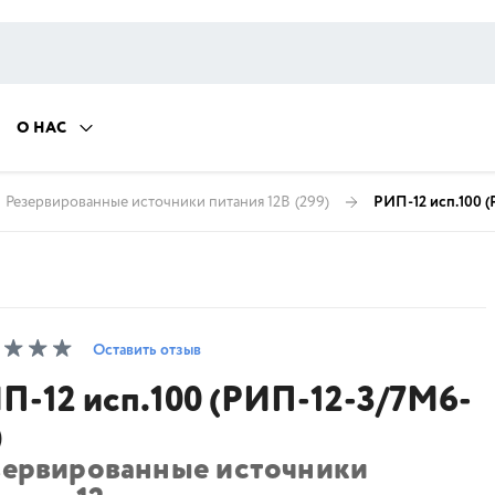
О НАС
Резервированные источники питания 12В
(299)
РИП-12 исп.100 
Оставить отзыв
П-12 исп.100 (РИП-12-3/7М6-
)
зервированные источники