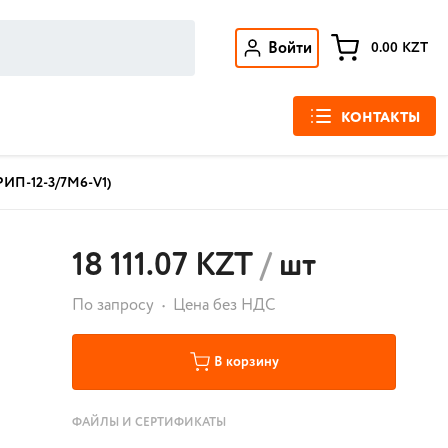
Войти
0.00
KZT
КОНТАКТЫ
(РИП-12-3/7М6-V1)
18 111.07 KZT
/
шт
По запросу
Цена без НДС
В корзину
ФАЙЛЫ И СЕРТИФИКАТЫ