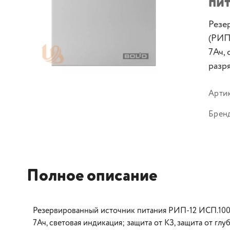
пит
Резе
(РИП
7Ач, 
разря
Арти
Брен
Полное описание
Резервированный источник питания РИП-12 ИСП.100 
7Ач, световая индикация; защита от КЗ, защита от глу