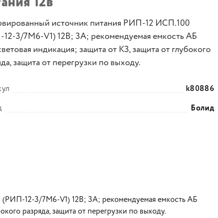
ания 12в
рвированный источник питания РИП-12 ИСП.100
-12-3/7М6-V1) 12В; 3А; рекомендуемая емкость АБ
световая индикация; защита от КЗ, защита от глубокого
да, защита от перегрузки по выходу.
кул
k80886
д
Болид
(РИП-12-3/7М6-V1) 12В; 3А; рекомендуемая емкость АБ
бокого разряда, защита от перегрузки по выходу.