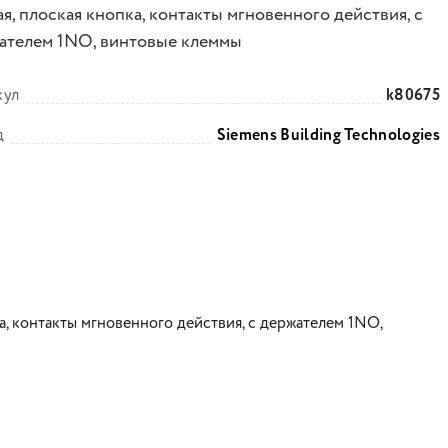
я, плоская кнопка, контакты мгновенного действия, с
ателем 1NO, винтовые клеммы
кул
k80675
д
Siemens Building Technologies
ка, контакты мгновенного действия, с держателем 1NO,