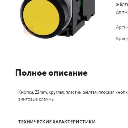
жёлта
держ
Арти
Брен
Полное описание
Кнопка, 22mm, круглая, пластик, жёлтая, плоская кноп
винтовые клеммы
ТЕХНИЧЕСКИЕ ХАРАКТЕРИСТИКИ