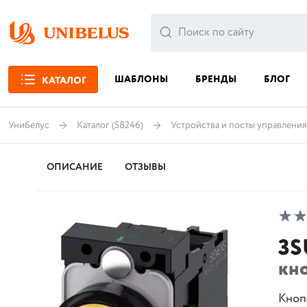
ШАБЛОНЫ
БРЕНДЫ
БЛОГ
КАТАЛОГ
Унибелус
Каталог
(58246)
Устройства и посты управления
ОПИСАНИЕ
ОТЗЫВЫ
3S
кн
Кноп