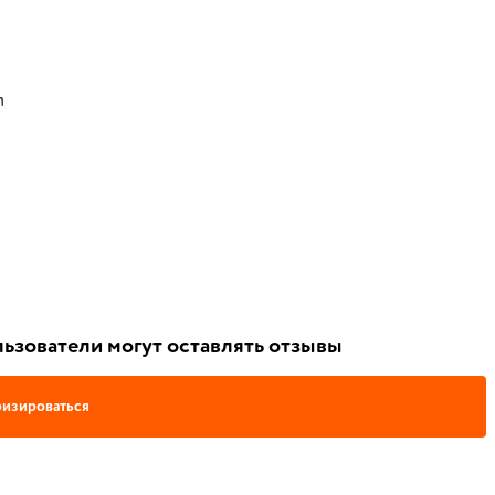
m
ьзователи могут оставлять отзывы
изироваться