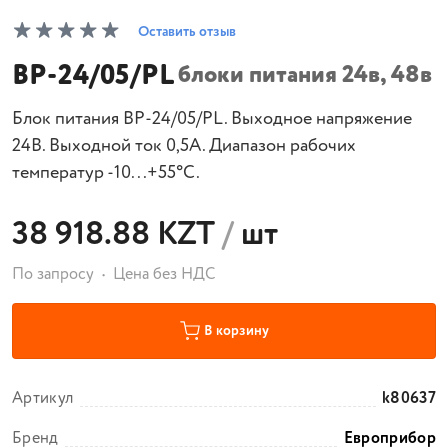
Оставить отзыв
BP-24/05/РL
блоки питания 24в, 48в
Блок питания BP-24/05/РL. Выходное напряжение
24В. Выходной ток 0,5А. Диапазон рабочих
температур -10...+55°C.
38 918.88 KZT
/
шт
По запросу
Цена без НДС
В корзину
Артикул
k80637
Бренд
Европрибор