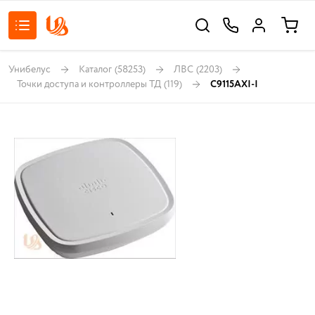
Унибелус
Каталог
(58253)
ЛВС
(2203)
Точки доступа и контроллеры ТД
(119)
C9115AXI-I