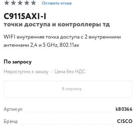
Оставить отзыв
C9115AXI-I
точки доступа и контроллеры тд
WIFI внутренняя точка доступа с 2 внутренними
антеннами 2,4 и 5 GHz, 802.11ax
По запросу
Недоступно к заказу
Цена без НДС
В корзину
Артикул
k80366
Бренд
CISCO