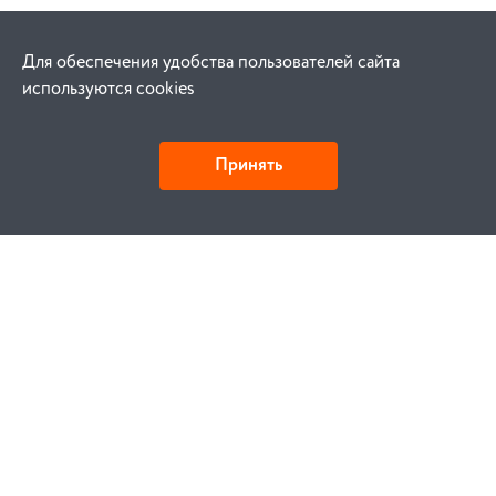
Для обеспечения удобства пользователей сайта
используются cookies
Принять
Как купить
Заказ
Оплата
Доставка
Гарантия
Замена и возврат