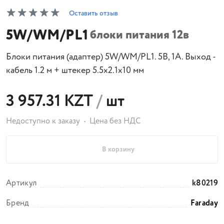
Оставить отзыв
5W/WM/PL1
блоки питания 12в
Блоки питания (адаптер) 5W/WM/PL1. 5В, 1А. Выход -
кабель 1.2 м + штекер 5.5х2.1х10 мм
3 957.31 KZT
/
шт
Недоступно к заказу
Цена без НДС
В корзину
Артикул
k80219
Бренд
Faraday