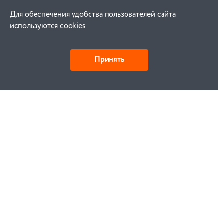
Для обеспечения удобства пользователей сайта
используются cookies
Принять
Как купить
Заказ
Оплата
Доставка
Гарантия
Замена и возврат
Услуги