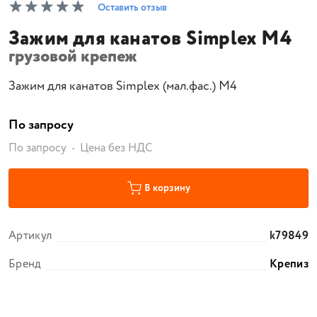
Оставить отзыв
Зажим для канатов Simplex M4
грузовой крепеж
Зажим для канатов Simplex (мал.фас.) M4
По запросу
По запросу
Цена без НДС
В корзину
Артикул
k79849
Бренд
Крепиз