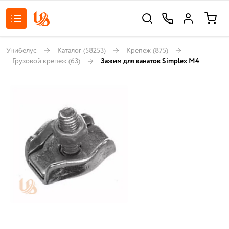
Унибелус
Каталог
(58253)
Крепеж
(875)
Грузовой крепеж
(63)
Зажим для канатов Simplex M4