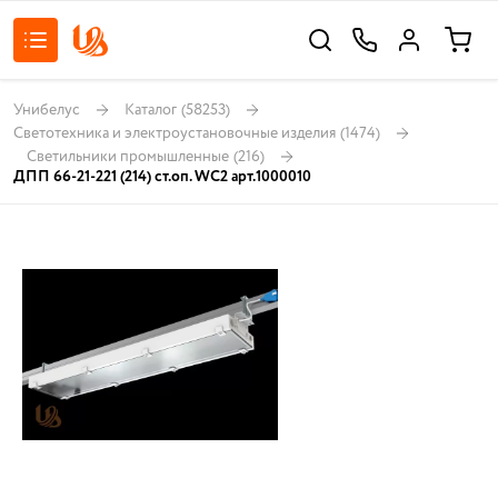
Унибелус
Каталог
(58253)
Светотехника и электроустановочные изделия
(1474)
Светильники промышленные
(216)
ДПП 66-21-221 (214) ст.оп. WC2 арт.1000010