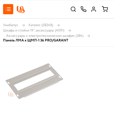
Унибелус
Каталог
(58248)
Шкафы и стойки 19", аксессуары
(4091)
Аксессуары к электротехническим шкафам
(384)
Панель ЛМА к ЩМП-1 36 PRO/GARANT