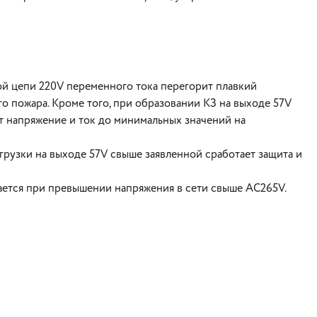
ой цепи 220V переменного тока перегорит плавкий
о пожара. Кроме того, при образовании КЗ на выходе 57V
ит напряжение и ток до минимальных значений на
грузки на выходе 57V свыше заявленной сработает защита и
ается при превышении напряжения в сети свыше AC265V.