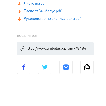
Листовка.pdf
Паспорт Унибелус.pdf
Руководство по эксплуатации.pdf
ПОДЕЛИТЬСЯ