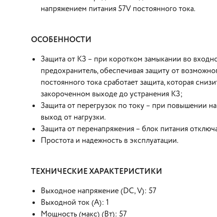
напряжением питания 57V постоянного тока.
ОСОБЕННОСТИ
Защита от КЗ – при коротком замыкании во входн
предохранитель, обеспечивая защиту от возможног
постоянного тока сработает защита, которая сниз
закороченном выходе до устранения КЗ;
Защита от перегрузок по току – при повышении на
выход от нагрузки.
Защита от перенапряжения – блок питания отключ
Простота и надежность в эксплуатации.
ТЕХНИЧЕСКИЕ ХАРАКТЕРИСТИКИ
Выходное напряжение (DC, V): 57
Выходной ток (А): 1
Мощность (макс) (Вт): 57