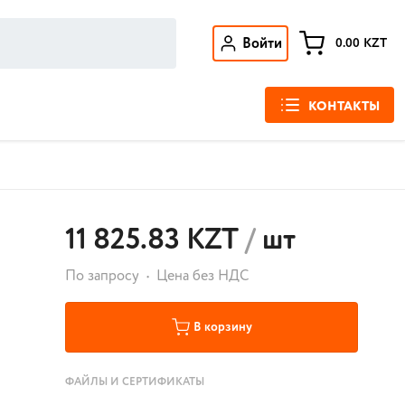
Войти
0.00
KZT
КОНТАКТЫ
11 825.83 KZT
/
шт
По запросу
Цена без НДС
В корзину
ФАЙЛЫ И СЕРТИФИКАТЫ