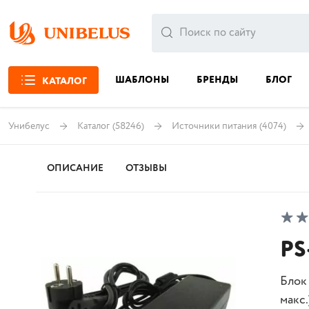
ШАБЛОНЫ
БРЕНДЫ
БЛОГ
КАТАЛОГ
Унибелус
Каталог
(58246)
Источники питания
(4074)
ОПИСАНИЕ
ОТЗЫВЫ
PS
Блок 
макс