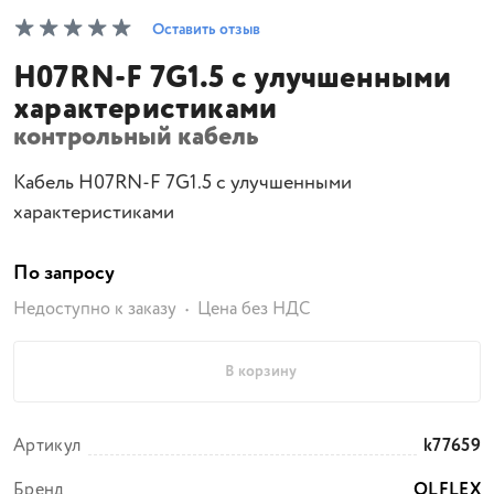
Оставить отзыв
H07RN-F 7G1.5 с улучшенными
характеристиками
контрольный кабель
Кабель H07RN-F 7G1.5 с улучшенными
характеристиками
По запросу
Недоступно к заказу
Цена без НДС
В корзину
Артикул
k77659
Бренд
OLFLEX