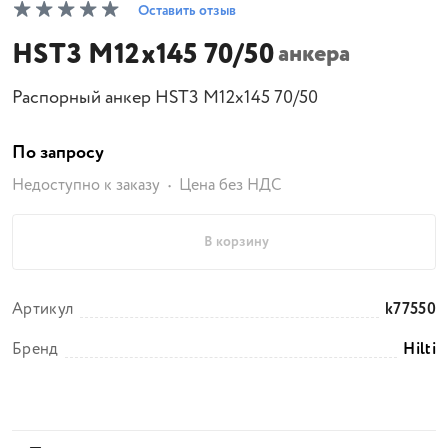
Оставить отзыв
HST3 M12x145 70/50
анкера
Распорный анкер HST3 M12x145 70/50
По запросу
Недоступно к заказу
Цена без НДС
В корзину
Артикул
k77550
Бренд
Hilti