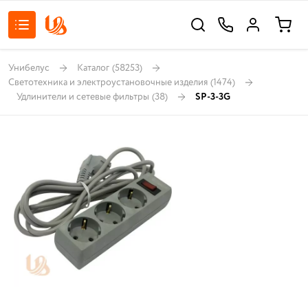
Унибелус
Каталог
(58253)
Светотехника и электроустановочные изделия
(1474)
Удлинители и сетевые фильтры
(38)
SP-3-3G