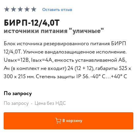
Оставить отзыв
БИРП-12/4,0Т
источники питания "уличные"
Блок источника резервированного питания БИРП
12/4,0T. Уличное вандалозащищенное исполнение.
Uвых=12В, Iвых=4A, емкость устанавливаемой АБ,
Ач (в комплект не входит) 24 (12 + 12), габариты 525 х
300 х 215 мм. Степень защиты IP 56. -40° С...+40° С
По запросу
По запросу
Цена без НДС
В корзину