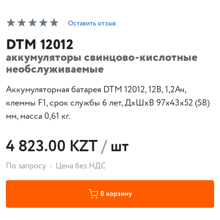
Оставить отзыв
DTM 12012
аккумуляторы свинцово-кислотные
необслуживаемые
Аккумуляторная батарея DTM 12012, 12В, 1,2Ач,
клеммы F1, срок службы 6 лет, ДхШхВ 97х43х52 (58)
мм, масса 0,61 кг.
4 823.00 KZT
/
шт
По запросу
Цена без НДС
В корзину