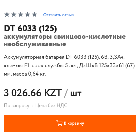
Оставить отзыв
DT 6033 (125)
аккумуляторы свинцово-кислотные
необслуживаемые
Аккумуляторная батарея DT 6033 (125), 6В, 3,3Ач,
клеммы F1, срок службы 5 лет, ДхШхВ 125х33х61 (67)
мм, масса 0,64 кг.
3 026.66 KZT
/
шт
По запросу
Цена без НДС
В корзину