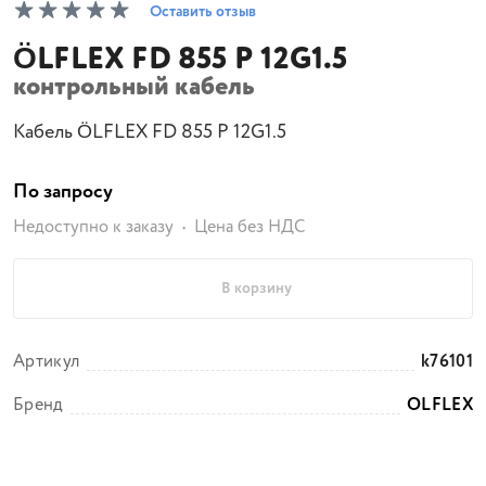
Оставить отзыв
ÖLFLEX FD 855 P 12G1.5
контрольный кабель
Кабель ÖLFLEX FD 855 P 12G1.5
По запросу
Недоступно к заказу
Цена без НДС
В корзину
Артикул
k76101
Бренд
OLFLEX