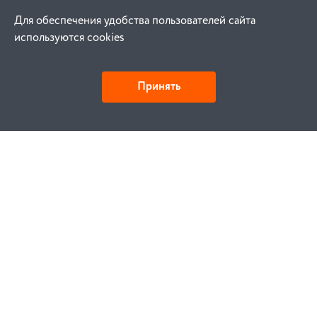
Для обеспечения удобства пользователей сайта
используются cookies
Принять
Как купить
Заказ
Оплата
Доставка
Гарантия
Замена и возврат
Услуги