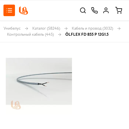
Унибелус
Каталог
(58246)
Кабель и провод
(3032)
Контрольный кабель
(445)
ÖLFLEX FD 855 P 12G1.5